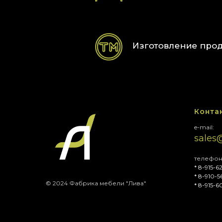
Изготовление про
Конта
e-mail:
sales
телефон
* 8-915-
* 8-910-
© 2024 Фабрика мебели "Лива"
* 8-915-