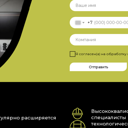
+7
Я согласен(а) на обработку
Отправить
Высококвали
специалисты 
гулярно расширяется
технологичес