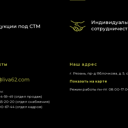
Индивидуаль
дукции под СТМ
сотрудничест
кты
Наш адрес
г. Рязань, пр-д Яблочкова, д. 5, с
@liva62.com
Показать на карте
Режим работы пн-пт: 08:00-17:
ы:
624-59-49 (отдел продаж)
565-20-20 (отдел снабжения)
600-67-44 (отдел кадров)