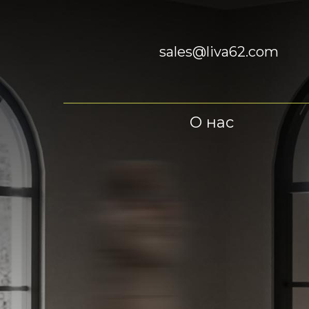
sales@liva62.com
О нас