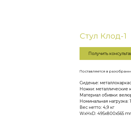
Стул Клод-1
Получить консульт
Поставляется в разобранно
Сиденье: металлокаркас
Ножки: металлические
Материал обивки: велю
Номинальная нагрузка: 1
Вес нетто: 4,9 кг
WxHxD: 495x800x565 