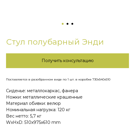
Стул полубарный Энди
Получить консультацию
Поставляется в разобранном виде по 1 шт. в коробке 730х540х510
Сиденье: металлокаркас, фанера
Ножки: металлические крашенные
Материал обивки: велюр
Номинальная нагрузка: 120 кг
Вес нетто: 5,7 кг
WxHxD: 510x975x610 mm