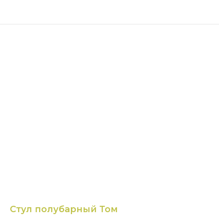
Стул полубарный Том