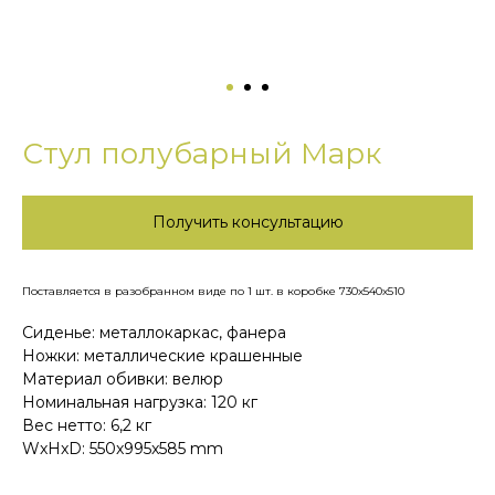
Стул полубарный Марк
Получить консультацию
Поставляется в разобранном виде по 1 шт. в коробке 730х540х510
Сиденье: металлокаркас, фанера
Ножки: металлические крашенные
Материал обивки: велюр
Номинальная нагрузка: 120 кг
Вес нетто: 6,2 кг
WxHxD: 550x995x585 mm