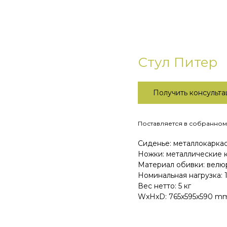
Стул Питер
Получить консульт
Поставляется в собранном 
Сиденье: металлокаркас
Ножки: металлические
Материал обивки: велю
Номинальная нагрузка: 1
Вес нетто: 5 кг
WxHxD: 765x595x590 m