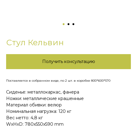
Стул Кельвин
Получить консультацию
Поставляется в собранном виде, по 2 шт. в коробке 800*600*570
Сиденье: металлокаркас, фанера
Ножки: металлические крашенные
Материал обивки: велюр
Номинальная нагрузка: 120 кг
Вес нетто: 4,8 кг
WxHxD: 780x550x590 mm