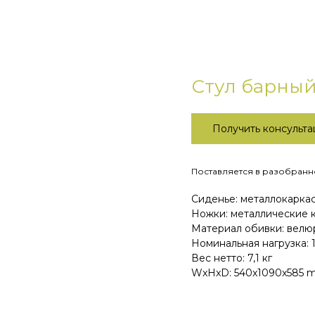
Стул барны
Получить консульт
Поставляется в разобранно
Сиденье: металлокаркас
Ножки: металлические
Материал обивки: велю
Номинальная нагрузка: 1
Вес нетто: 7,1 кг
WxHxD: 540x1090x585